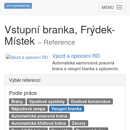
MENU
(ZOBRAZIT
Vstupní branka, Frýdek-
Místek
– Reference
Vjezd a oplocení RD
Automatická samonosná posuvná
brána a vstupní btanka s oplocením.
Výběr referencí
Podle práce
Brány
Vjezdové systémy
Ocelové konstrukce
Nájezdová rampa
Vstupní branka
Automatická posuvná brána
Automatická křídlová brána
Závory